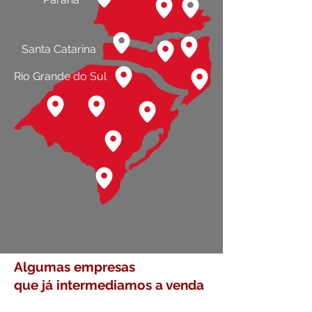
Santa Catarina
Rio Grande do Sul
Algumas empresas
que já intermediamos a venda