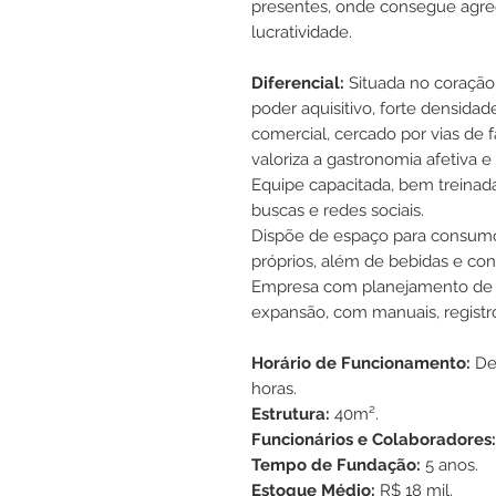
presentes, onde consegue agreg
lucratividade.
Diferencial:
Situada no coração 
poder aquisitivo, forte densidad
comercial, cercado por vias de f
valoriza a gastronomia afetiva e 
Equipe capacitada, bem treinad
buscas e redes sociais.
Dispõe de espaço para consumo
próprios, além de bebidas e con
Empresa com planejamento d
expansão, com manuais, registr
Horário de Funcionamento:
De
horas.
Estrutura:
40m².
Funcionários e Colaboradores:
Tempo de Fundação:
5 anos.
Estoque Médio:
R$ 18 mil.