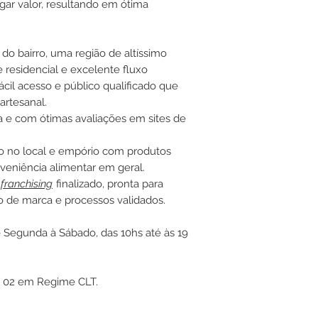
ar valor, resultando em ótima
do bairro, uma região de altíssimo
e residencial e excelente fluxo
ácil acesso e público qualificado que
artesanal.
a e com ótimas avaliações em sites de
 no local e empório com produtos
veniência alimentar em geral.
e
franchising
finalizado, pronta para
o de marca e processos validados.
 Segunda à Sábado, das 10hs até às 19
02 em Regime CLT.