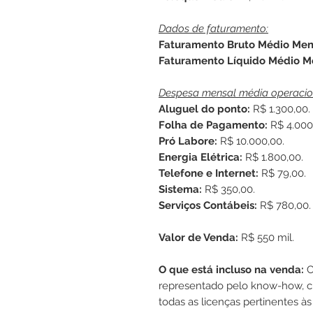
Dados de faturamento:
Faturamento Bruto Médio Men
Faturamento Líquido Médio M
Despesa mensal média operacio
Aluguel do ponto:
R$ 1.300,00.
Folha de Pagamento:
R$ 4.000
Pró Labore:
R$ 10.000,00.
Energia Elétrica:
R$ 1.800,00.
Telefone e Internet:
R$ 79,00.
Sistema:
R$ 350,00.
Serviços Contábeis:
R$ 780,00.
Valor de Venda:
R$ 550 mil.
O que está incluso na venda:
C
representado pelo know-how, cl
todas as licenças pertinentes às