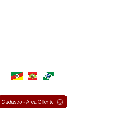
ABRANGÊNCIA
ATENDEMOS TODO SUL DO PAÍS
Cadastro - Área Cliente
HORÁRIO FUNCIONAMENTO