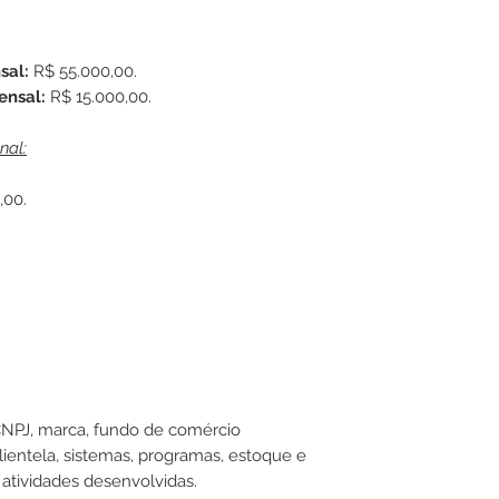
sal:
R$ 55.000,00.
ensal:
R$ 15.000,00.
nal:
,00.
NPJ, marca, fundo de comércio
ientela, sistemas, programas, estoque e
 atividades desenvolvidas.