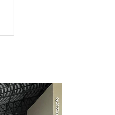
Redução Preço ↓↓↓