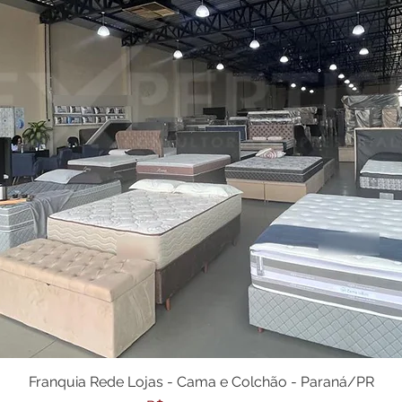
Franquia Rede Lojas - Cama e Colchão - Paraná/PR