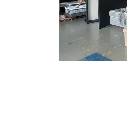
ATENDIMENTO RS
(51) 9.8033.5254