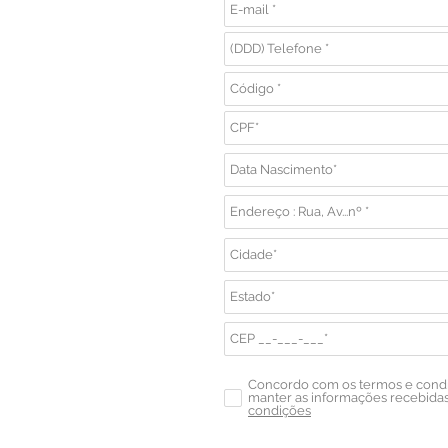
Concordo com os termos e con
manter as informações recebidas 
condições