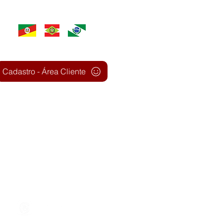
ATENDEMOS TODO SUL DO PAÍS
Cadastro - Área Cliente
HORÁRIO FUNCIONAMENTO
COM AGENDAMENTO
Segunda a Sexta - 9:00 às 17:00
REDES SOCIAIS