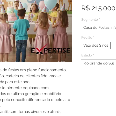
R$ 215.000
Segmento
*
Casa de Festas Infa
Região
*
Vale dos Sinos
Estado
*
Rio Grande do Sul
a de festas em pleno funcionamento,
, carteira de clientes fidelizada e
da para este ano.
 e totalmente equipado com
dos de última geração e mobiliário
 pelo conceito diferenciado e pelo alto
.
antil, com temas diversos e atuais,