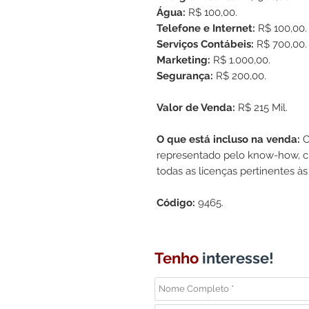
Água:
R$ 100,00.
Telefone e Internet:
R$ 100,00.
Serviços Contábeis:
R$ 700,00.
Marketing:
R$ 1.000,00.
Segurança:
R$ 200,00.
Valor de Venda:
R$ 215 Mil.
O que está incluso na venda:
C
representado pelo know-how, cl
todas as licenças pertinentes às
Código:
9465.
Tenho
interesse!