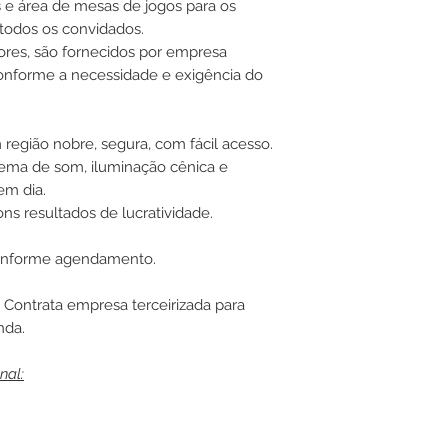
s e área de mesas de jogos para os
 todos os convidados.
ores, são fornecidos por empresa
conforme a necessidade e exigência do
região nobre, segura, com fácil acesso.
stema de som, iluminação cênica e
m dia.
ns resultados de lucratividade.
nforme agendamento.
Contrata empresa terceirizada para
nda.
nal: