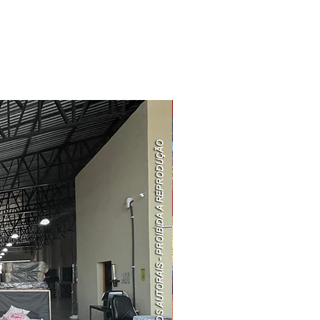
Redução Preço ↓↓↓