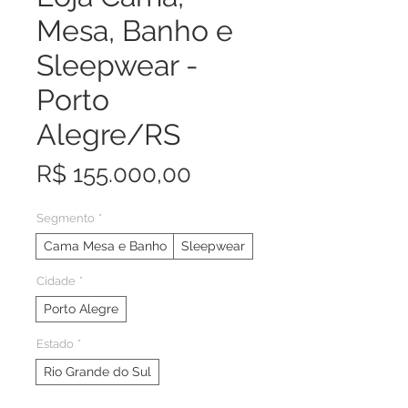
Mesa, Banho e
Sleepwear -
Porto
Alegre/RS
Preço
R$ 155.000,00
Segmento
*
Cama Mesa e Banho
Sleepwear
Cidade
*
Porto Alegre
Estado
*
Rio Grande do Sul