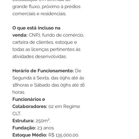
grande fluxo, próximo à prédios
comerciais e residenciais.
O que está incluso na
venda:
CNPJ, fundo de comércio,
carteira de clientes, estoque e
todas as licenças pertinentes às
atividades desenvolvidas.
Horário de Funcionamento:
De
Segunda à Sexta, das 09hs até às
18horas e Sábado das 09hs até 16
horas.
Funcionários e
Colaboradores:
02 em Regime
CLT.
Estrutura:
250m².
Fundação:
23 anos.
Estoque Médio:
R$ 135.000,00.