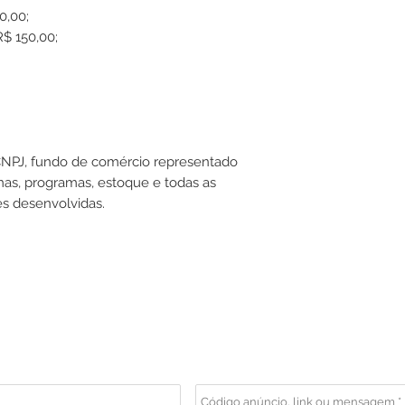
0,00;
R$ 150,00;
NPJ, fundo de comércio representado
mas, programas, estoque e todas as
es desenvolvidas.