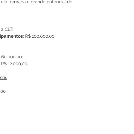
tela formada e grande potencial de
2 CLT;
uipamentos:
R$ 100.000,00;
 60.000,00;
R$ 12.000,00;
nal:
,00;