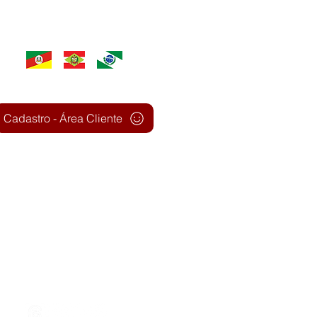
ATENDEMOS TODO SUL DO PAÍS
Cadastro - Área Cliente
HORÁRIO FUNCIONAMENTO
COM AGENDAMENTO
Segunda a Sexta - 9:00 às 17:00
REDES SOCIAIS