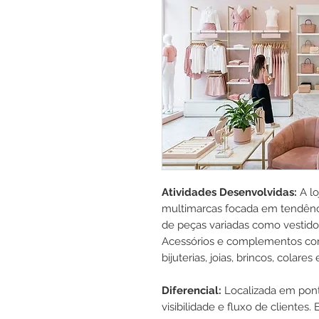
Atividades Desenvolvidas:
A l
multimarcas focada em tendênc
de peças variadas como vestidos,
Acessórios e complementos como
bijuterias, joias, brincos, colares 
Diferencial:
Localizada em pont
visibilidade e fluxo de cliente