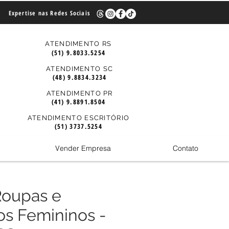
Expertise nas Redes Sociais
ATENDIMENTO RS
(51) 9.8033.5254
ATENDIMENTO SC
(48) 9.8834.3234
ATENDIMENTO PR
(41) 9.8891.8504
ATENDIMENTO ESCRITÓRIO
(51) 3737.5254
Vender Empresa
Contato
Roupas e
os Femininos -