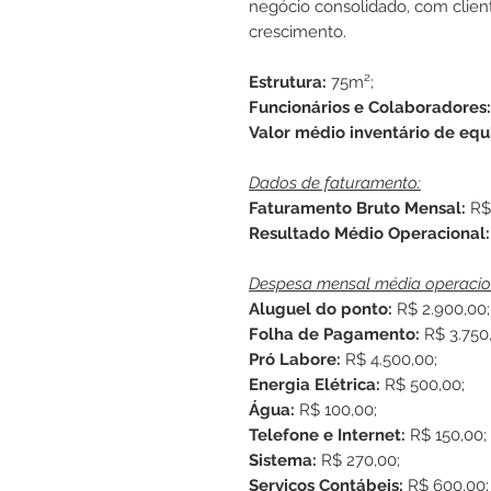
negócio consolidado, com clien
crescimento.
Estrutura:
75m²;
Funcionários e Colaboradores:
Valor médio inventário de eq
Dados de faturamento:
Faturamento Bruto Mensal:
R$
Resultado Médio Operacional:
Despesa mensal média operacio
Aluguel do ponto:
R$ 2.900,00;
Folha de Pagamento:
R$ 3.750
Pró Labore:
R$ 4.500,00;
Energia Elétrica:
R$ 500,00;
Água:
R$ 100,00;
Telefone e Internet:
R$ 150,00;
Sistema:
R$ 270,00;
Serviços Contábeis:
R$ 600,00;