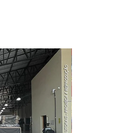
Redução Preço ↓↓↓