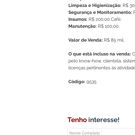
Limpeza e Higienização:
R$ 30
Segurança e Monitoramento:
Insumos:
R$ 200,00 Café;
Manutenção:
R$ 100,00;
Valor de Venda:
R$ 85 mil.
O que está incluso na venda:
C
pelo know-how, clientela, siste
licenças pertinentes às atividad
Código:
9535
Tenho
interesse!