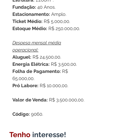
Estrutura:
1.200m².
Fundação:
40 Anos.
Estacionamento:
Amplo.
Ticket Médio:
R$ 5.000,00.
Estoque Médio:
R$ 250.000,00.
Despesa mensal média
operacional:
Aluguel:
R$ 24.500,00.
Energia Elétrica:
R$ 3.500,00.
Folha de Pagamento:
R$
65.000,00.
Pró Labore:
R$ 10.000,00.
Valor de Venda:
R$ 3.500.000,00.
Código:
9060.
Tenho
interesse!