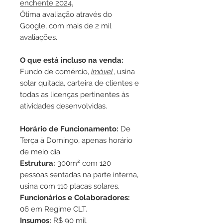
enchente 2024.
Ótima avaliação através do
Google, com mais de 2 mil
avaliações.
O que está incluso na venda:
Fundo de comércio,
imóvel
, usina
solar quitada, carteira de clientes e
todas as licenças pertinentes às
atividades desenvolvidas.
Horário de Funcionamento:
De
Terça à Domingo, apenas horário
de meio dia.
Estrutura:
300m² com 120
pessoas sentadas na parte interna,
usina com 110 placas solares.
Funcionários e Colaboradores:
06 em Regime CLT.
Insumos:
R$ 90 mil.