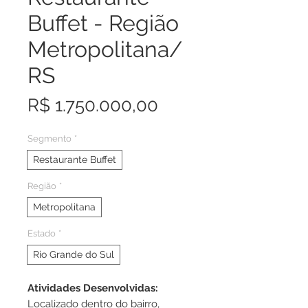
Buffet - Região
Metropolitana/
RS
Preço
R$ 1.750.000,00
Segmento
*
Restaurante Buffet
Região
*
Metropolitana
Estado
*
Rio Grande do Sul
Atividades Desenvolvidas:
Localizado dentro do bairro,