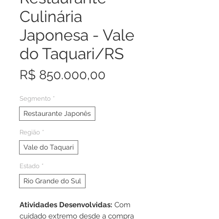
Culinária
Japonesa - Vale
do Taquari/RS
Preço
R$ 850.000,00
Segmento
*
Restaurante Japonês
Região
*
Vale do Taquari
Estado
*
Rio Grande do Sul
Atividades Desenvolvidas:
Com
cuidado extremo desde a compra