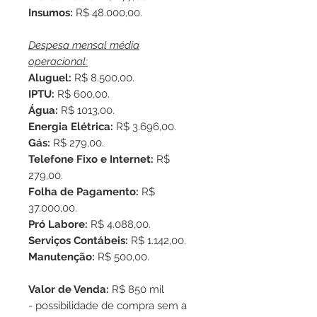
Insumos:
R$ 48.000,00.
Despesa mensal média
operacional:
Aluguel:
R$ 8.500,00.
IPTU:
R$ 600,00.
Água:
R$ 1013,00.
Energia Elétrica:
R$ 3.696,00.
Gás:
R$ 279,00.
Telefone Fixo e Internet:
R$
279,00.
Folha de Pagamento:
R$
37.000,00.
Pró Labore:
R$ 4.088,00.
Serviços Contábeis:
R$ 1.142,00.
Manutenção:
R$ 500,00.
Valor de Venda:
R$ 850 mil
- possibilidade de compra sem a