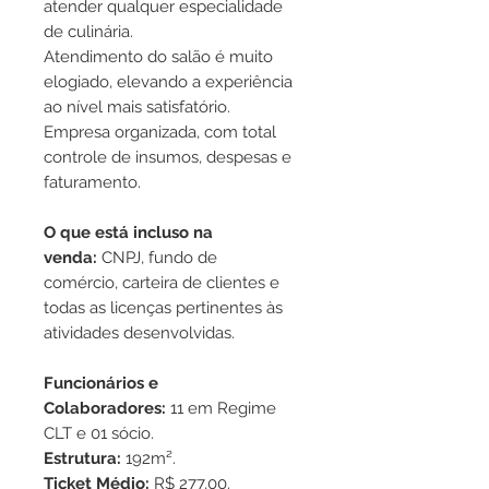
atender qualquer especialidade
de culinária.
Atendimento do salão é muito
elogiado, elevando a experiência
ao nível mais satisfatório.
Empresa organizada, com total
controle de insumos, despesas e
faturamento.
O que está incluso na
venda:
CNPJ, fundo de
comércio, carteira de clientes e
todas as licenças pertinentes às
atividades desenvolvidas.
Funcionários e
Colaboradores:
11 em Regime
CLT e 01 sócio.
Estrutura:
192m².
Ticket Médio:
R$ 277,00.