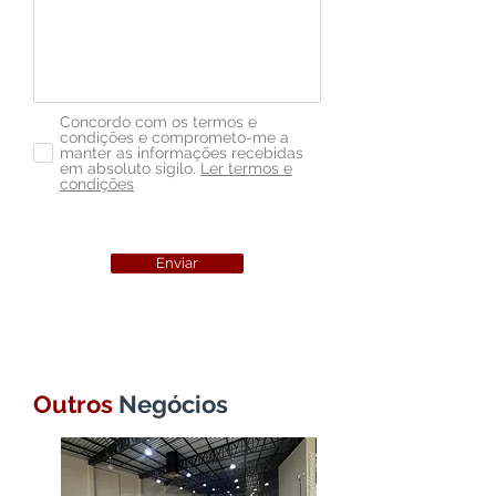
Concordo com os termos e
condições e comprometo-me a
manter as informações recebidas
em absoluto sigilo.
Ler termos e
condições
Enviar
Outros
Negócios