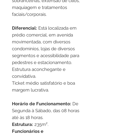
sobrancelhas, extensão de cílios,
maquiagem e tratamentos
faciais/corporais.
Diferencial:
Está localizada em
prédio comercial, em avenida
movimentada, com diversos
condomínios, lojas de diversos
segmentos e acessibilidade para
pedestres e estacionamento.
Estrutura aconchegante e
convidativa.
Ticket médio satisfatório e boa
margem lucrativa.
Horário de Funcionamento:
De
Segunda à Sábado, das 08 horas
até às 18 horas.
Estrutura:
235m².
Funcionários e