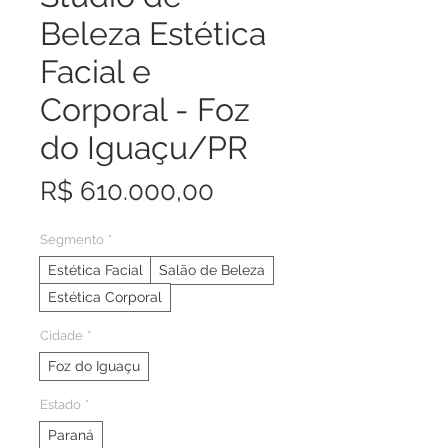
Beleza Estética
Facial e
Corporal - Foz
do Iguaçu/PR
Preço
R$ 610.000,00
Segmento
*
Estética Facial
Salão de Beleza
Estética Corporal
Cidade
*
Foz do Iguaçu
Estado
*
Paraná