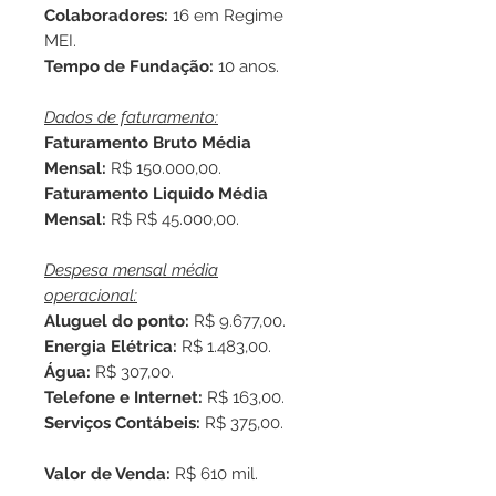
Colaboradores:
16 em Regime
MEI.
Tempo de Fundação:
10 anos.
Dados de faturamento:
Faturamento Bruto Média
Mensal:
R$ 150.000,00.
Faturamento Liquido Média
Mensal:
R$ R$ 45.000,00.
Despesa mensal média
operacional:
Aluguel do ponto:
R$ 9.677,00.
Energia Elétrica:
R$ 1.483,00.
Água:
R$ 307,00.
Telefone e Internet:
R$ 163,00.
Serviços Contábeis:
R$ 375,00.
Valor de Venda:
R$ 610 mil.